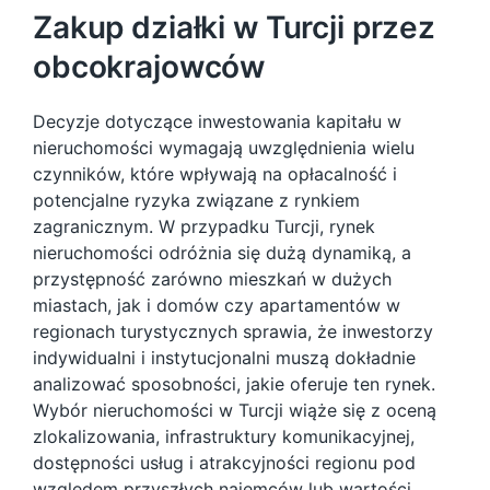
Zakup działki w Turcji przez
obcokrajowców
Decyzje dotyczące inwestowania kapitału w
nieruchomości wymagają uwzględnienia wielu
czynników, które wpływają na opłacalność i
potencjalne ryzyka związane z rynkiem
zagranicznym. W przypadku Turcji, rynek
nieruchomości odróżnia się dużą dynamiką, a
przystępność zarówno mieszkań w dużych
miastach, jak i domów czy apartamentów w
regionach turystycznych sprawia, że inwestorzy
indywidualni i instytucjonalni muszą dokładnie
analizować sposobności, jakie oferuje ten rynek.
Wybór nieruchomości w Turcji wiąże się z oceną
zlokalizowania, infrastruktury komunikacyjnej,
dostępności usług i atrakcyjności regionu pod
względem przyszłych najemców lub wartości